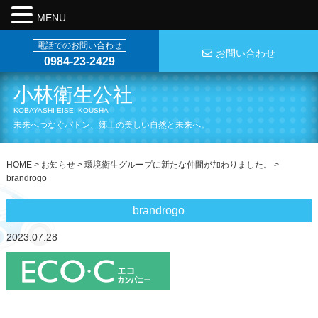
MENU
電話でのお問い合わせ
お問い合わせ
0984-23-2429
小林衛生公社
KOBAYASHI EISEI KOUSHA
未来へつなぐバトン、郷土の美しい自然と未来へ。
HOME
>
お知らせ
>
環境衛生グループに新たな仲間が加わりました。
>
brandrogo
brandrogo
2023.07.28