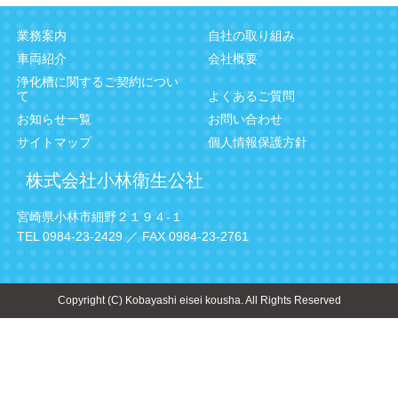
業務案内
自社の取り組み
車両紹介
会社概要
浄化槽に関するご契約につい
て
よくあるご質問
お知らせ一覧
お問い合わせ
サイトマップ
個人情報保護方針
株式会社小林衛生公社
宮崎県小林市細野２１９４-１
TEL 0984-23-2429 ／ FAX 0984-23-2761
Copyright (C) Kobayashi eisei kousha. All Rights Reserved