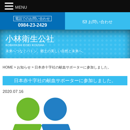
MENU
電話でのお問い合わせ
お問い合わせ
0984-23-2429
小林衛生公社
KOBAYASHI EISEI KOUSHA
未来へつなぐバトン、郷土の美しい自然と未来へ。
HOME
>
お知らせ
>
日本赤十字社の献血サポーターに参加しました。
日本赤十字社の献血サポーターに参加しました。
2020.07.16