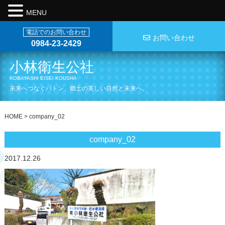
MENU
電話でのお問い合わせ
お問い合わせ
0984-23-2429
小林衛生公社
KOBAYASHI EISEI KOUSHA
未来へつなぐバトン、郷土の美しい自然と未来へ。
HOME
>
company_02
company_02
2017.12.26