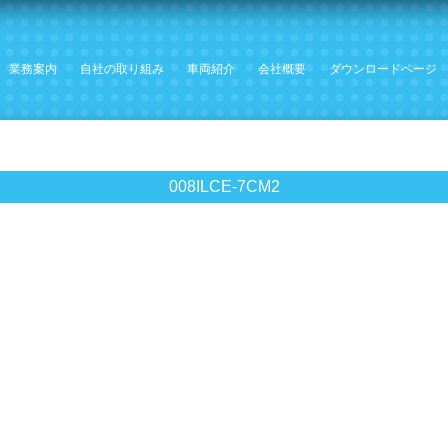
業務案内
自社の取り組み
車両紹介
会社概要
ダウンロードページ
008ILCE-7CM2