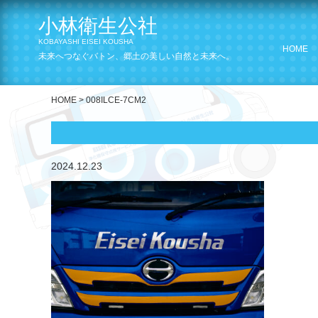
小林衛生公社
KOBAYASHI EISEI KOUSHA
HOME
未来へつなぐバトン、郷土の美しい自然と未来へ。
HOME
>
008ILCE-7CM2
2024.12.23